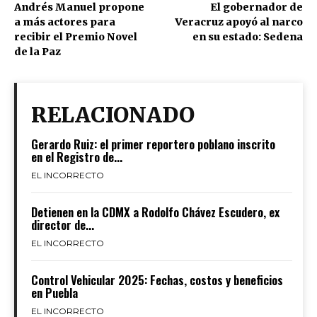
Andrés Manuel propone
El gobernador de
a más actores para
Veracruz apoyó al narco
recibir el Premio Novel
en su estado: Sedena
de la Paz
RELACIONADO
Gerardo Ruiz: el primer reportero poblano inscrito
en el Registro de...
EL INCORRECTO
Detienen en la CDMX a Rodolfo Chávez Escudero, ex
director de...
EL INCORRECTO
Control Vehicular 2025: Fechas, costos y beneficios
en Puebla
EL INCORRECTO