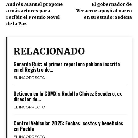
Andrés Manuel propone
El gobernador de
a más actores para
Veracruz apoyó al narco
recibir el Premio Novel
en su estado: Sedena
de la Paz
RELACIONADO
Gerardo Ruiz: el primer reportero poblano inscrito
en el Registro de...
EL INCORRECTO
Detienen en la CDMX a Rodolfo Chávez Escudero, ex
director de...
EL INCORRECTO
Control Vehicular 2025: Fechas, costos y beneficios
en Puebla
EL INCORRECTO