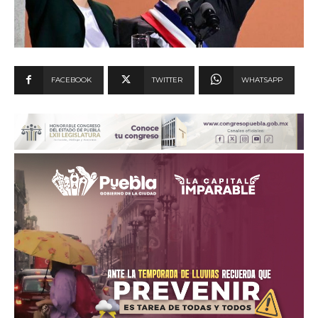
FACEBOOK
TWITTER
WHATSAPP