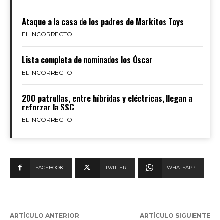
Ataque a la casa de los padres de Markitos Toys
EL INCORRECTO
Lista completa de nominados los Óscar
EL INCORRECTO
200 patrullas, entre híbridas y eléctricas, llegan a
reforzar la SSC
EL INCORRECTO
FACEBOOK
TWITTER
WHATSAPP
ARTÍCULO ANTERIOR
ARTÍCULO SIGUIENTE