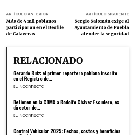
ARTÍCULO ANTERIOR
ARTÍCULO SIGUIENTE
Más de 4 mil poblanos
Sergio Salomón exige al
participaron en el Desfile
Ayuntamiento de Puebla
de Calaveras
atender la seguridad
RELACIONADO
Gerardo Ruiz: el primer reportero poblano inscrito
en el Registro de...
EL INCORRECTO
Detienen en la CDMX a Rodolfo Chávez Escudero, ex
director de...
EL INCORRECTO
Control Vehicular 2025: Fechas, costos y beneficios