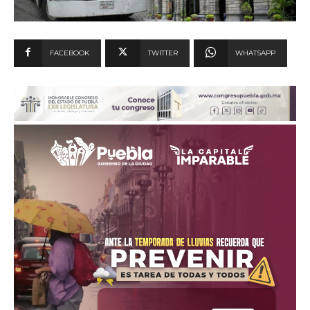
FACEBOOK
TWITTER
WHATSAPP