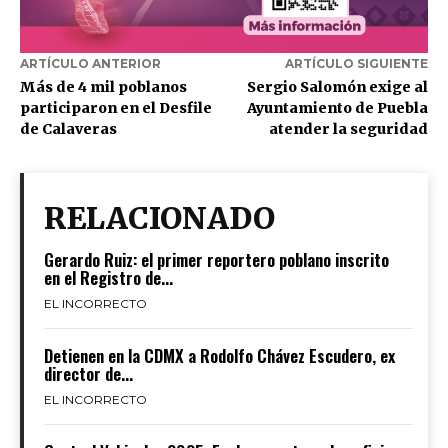
ARTÍCULO ANTERIOR
ARTÍCULO SIGUIENTE
Más de 4 mil poblanos
Sergio Salomón exige al
participaron en el Desfile
Ayuntamiento de Puebla
de Calaveras
atender la seguridad
RELACIONADO
Gerardo Ruiz: el primer reportero poblano inscrito
en el Registro de...
EL INCORRECTO
Detienen en la CDMX a Rodolfo Chávez Escudero, ex
director de...
EL INCORRECTO