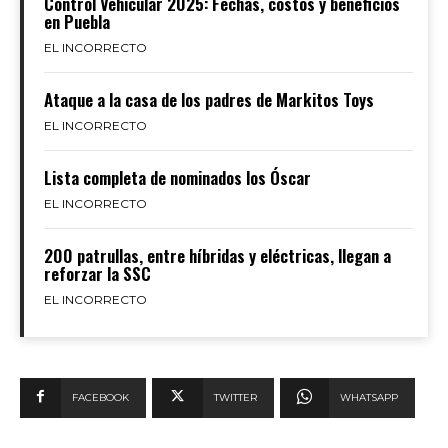
Control Vehicular 2025: Fechas, costos y beneficios
en Puebla
EL INCORRECTO
Ataque a la casa de los padres de Markitos Toys
EL INCORRECTO
Lista completa de nominados los Óscar
EL INCORRECTO
200 patrullas, entre híbridas y eléctricas, llegan a
reforzar la SSC
EL INCORRECTO
FACEBOOK
TWITTER
WHATSAPP