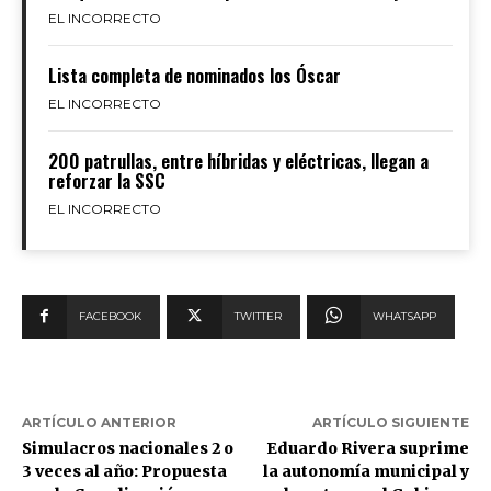
EL INCORRECTO
Lista completa de nominados los Óscar
EL INCORRECTO
200 patrullas, entre híbridas y eléctricas, llegan a
reforzar la SSC
EL INCORRECTO
FACEBOOK
TWITTER
WHATSAPP
ARTÍCULO ANTERIOR
ARTÍCULO SIGUIENTE
Simulacros nacionales 2 o
Eduardo Rivera suprime
3 veces al año: Propuesta
la autonomía municipal y