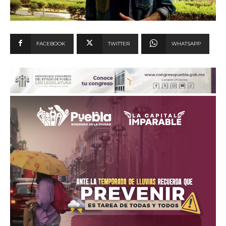
FACEBOOK
TWITTER
WHATSAPP