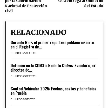
por la Coordinación
se la entrega al Gobierno
Nacional de Protección
del Estado
Civil
RELACIONADO
Gerardo Ruiz: el primer reportero poblano inscrito
en el Registro de...
EL INCORRECTO
Detienen en la CDMX a Rodolfo Chávez Escudero, ex
director de...
EL INCORRECTO
Control Vehicular 2025: Fechas, costos y beneficios
en Puebla
EL INCORRECTO