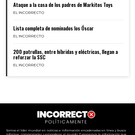
Ataque a la casa de los padres de Markitos Toys
EL INCORRECTO
Lista completa de nominados los Óscar
EL INCORRECTO
200 patrullas, entre híbridas y eléctricas, llegan a
reforzar la SSC
EL INCORRECTO
Somos el líder mundial en noticias e información encadenadas en línea y busca
informar, comprometer y empoderar al mundo. Exponemos la información que