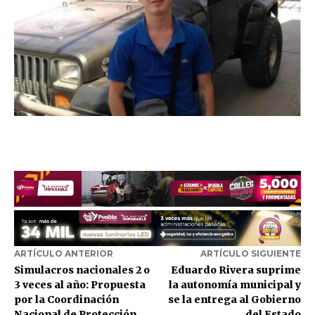
ARTÍCULO ANTERIOR
ARTÍCULO SIGUIENTE
Simulacros nacionales 2 o
Eduardo Rivera suprime
3 veces al año: Propuesta
la autonomía municipal y
por la Coordinación
se la entrega al Gobierno
Nacional de Protección
del Estado