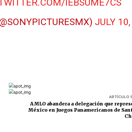
.TWITTER.COM/IEBSUME7CS
(@SONYPICTURESMX)
JULY 10,
ARTÍCULO 
AMLO abandera a delegación que repres
México en Juegos Panamericanos de San
Ch