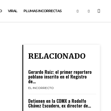
D
VIRAL
PLUMAS INCORRECTAS
RELACIONADO
Gerardo Ruiz: el primer reportero
poblano inscrito en el Registro
de...
EL INCORRECTO
Detienen en la CDMX a Rodolfo
Chávez Escudero, ex director de...