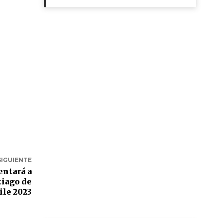
SIGUIENTE
entará a
tiago de
ile 2023