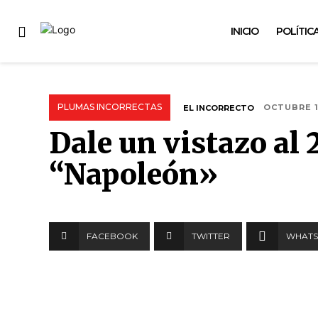
INICIO
POLÍTIC
PLUMAS INCORRECTAS
EL INCORRECTO
OCTUBRE 1
Dale un vistazo al 
“Napoleón»
FACEBOOK
TWITTER
WHATS