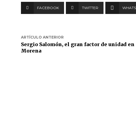
FACEBOOK
TWITTER
WHATS
ARTÍCULO ANTERIOR
Sergio Salomón, el gran factor de unidad en
Morena