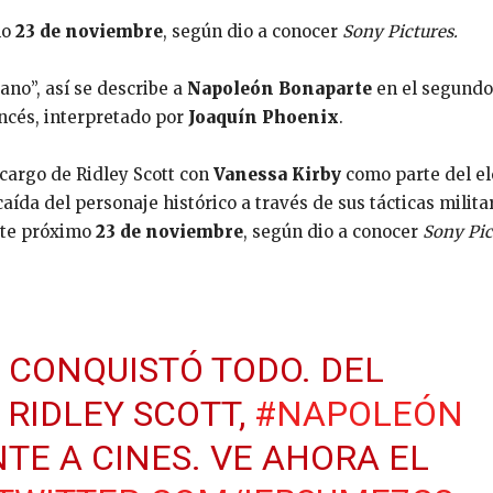
mo
23 de noviembre
, según dio a conocer
Sony Pictures.
ano”, así se describe a
Napoleón Bonaparte
en el segundo
ancés, interpretado por
Joaquín Phoenix
.
 cargo de Ridley Scott con
Vanessa Kirby
como parte del e
aída del personaje histórico a través de sus tácticas milita
este próximo
23 de noviembre
, según dio a conocer
Sony Pic
O CONQUISTÓ TODO. DEL
RIDLEY SCOTT,
#NAPOLEÓN
TE A CINES. VE AHORA EL