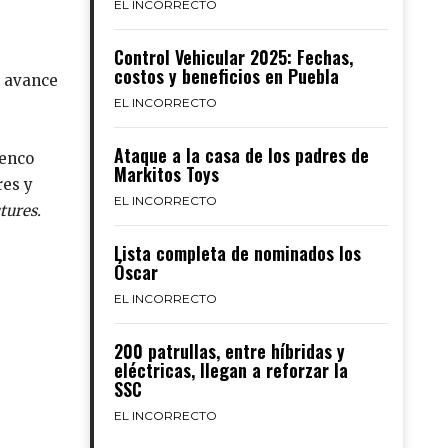
EL INCORRECTO
Control Vehicular 2025: Fechas,
costos y beneficios en Puebla
 avance
EL INCORRECTO
Ataque a la casa de los padres de
lenco
Markitos Toys
res y
EL INCORRECTO
tures.
Lista completa de nominados los
Óscar
EL INCORRECTO
200 patrullas, entre híbridas y
eléctricas, llegan a reforzar la
SSC
EL INCORRECTO