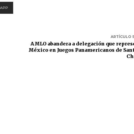
APP
ARTÍCULO 
AMLO abandera a delegación que repres
México en Juegos Panamericanos de San
Ch