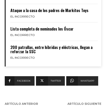
Ataque a la casa de los padres de Markitos Toys
EL INCORRECTO
Lista completa de nominados los Óscar
EL INCORRECTO
200 patrullas, entre híbridas y eléctricas, llegan a
reforzar la SSC
EL INCORRECTO
FACEBOOK
TWITTER
WHATSAPP
ARTÍCULO ANTERIOR
ARTÍCULO SIGUIENTE