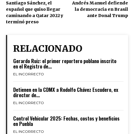
Santiago Sánchez, el
Andrés Manuel defiende
español que quiso llegar
la democracia en Brasil
caminando a Qatar 2022 y
ante Donal Trump
terminó preso
RELACIONADO
Gerardo Ruiz: el primer reportero poblano inscrito
en el Registro de...
EL INCORRECTO
Detienen en la CDMX a Rodolfo Chávez Escudero, ex
director de...
EL INCORRECTO
Control Vehicular 2025: Fechas, costos y beneficios
en Puebla
EL INCORRECTO