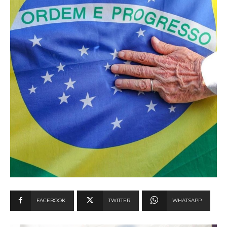
FACEBOOK
TWITTER
WHATSAPP