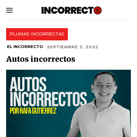
SUBSCRIBE
PLUMAS INCORRECTAS
EL INCORRECTO
SEPTIEMBRE 3, 2022
Autos incorrectos