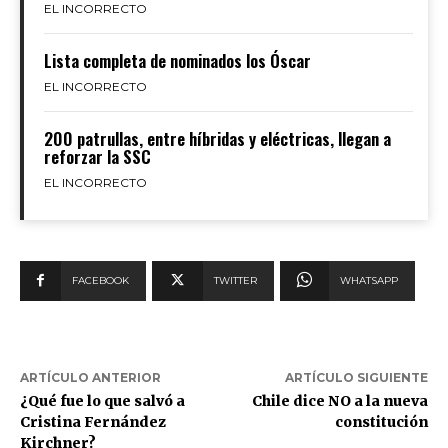
EL INCORRECTO
Lista completa de nominados los Óscar
EL INCORRECTO
200 patrullas, entre híbridas y eléctricas, llegan a
reforzar la SSC
EL INCORRECTO
FACEBOOK
TWITTER
WHATSAPP
ARTÍCULO ANTERIOR
ARTÍCULO SIGUIENTE
¿Qué fue lo que salvó a
Chile dice NO a la nueva
Cristina Fernández
constitución
Kirchner?