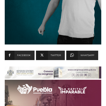
FACEBOOK
TWITTER
WHATSAPP