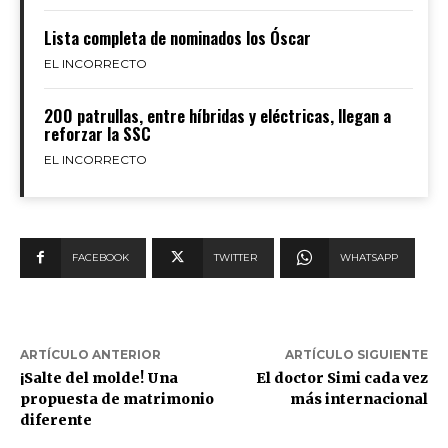
Lista completa de nominados los Óscar
EL INCORRECTO
200 patrullas, entre híbridas y eléctricas, llegan a
reforzar la SSC
EL INCORRECTO
FACEBOOK
TWITTER
WHATSAPP
ARTÍCULO ANTERIOR
ARTÍCULO SIGUIENTE
¡Salte del molde! Una
El doctor Simi cada vez
propuesta de matrimonio
más internacional
diferente