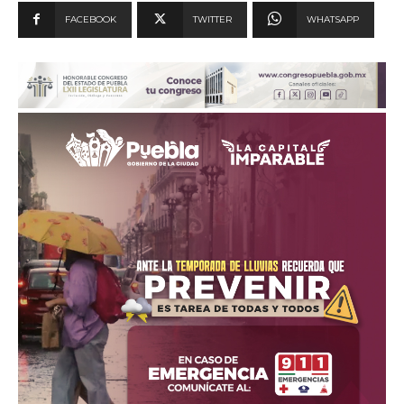
FACEBOOK
TWITTER
WHATSAPP