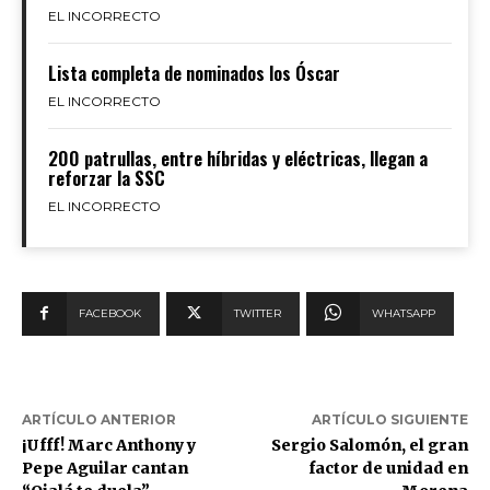
EL INCORRECTO
Lista completa de nominados los Óscar
EL INCORRECTO
200 patrullas, entre híbridas y eléctricas, llegan a
reforzar la SSC
EL INCORRECTO
FACEBOOK
TWITTER
WHATSAPP
ARTÍCULO ANTERIOR
ARTÍCULO SIGUIENTE
¡Ufff! Marc Anthony y
Sergio Salomón, el gran
Pepe Aguilar cantan
factor de unidad en