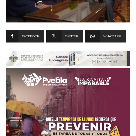
FACEBOOK
TWITTER
WHATSAPP