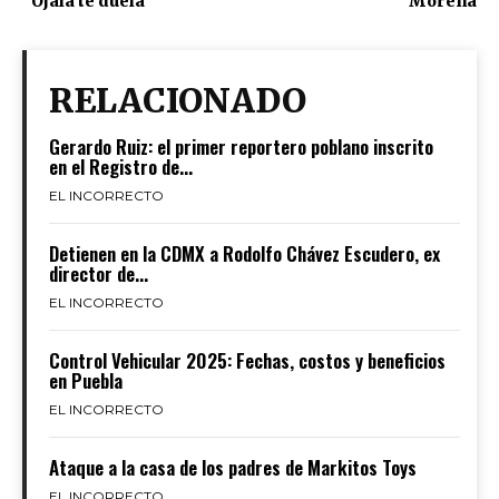
“Ojalá te duela”
Morena
RELACIONADO
Gerardo Ruiz: el primer reportero poblano inscrito
en el Registro de...
EL INCORRECTO
Detienen en la CDMX a Rodolfo Chávez Escudero, ex
director de...
EL INCORRECTO
Control Vehicular 2025: Fechas, costos y beneficios
en Puebla
EL INCORRECTO
Ataque a la casa de los padres de Markitos Toys
EL INCORRECTO