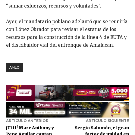
“sumar esfuerzos, recursos y voluntades”.
Ayer, el mandatario poblano adelantó que se reuniría
con López Obrador para revisar el estatus de los
recursos para la construcción de la línea 4 de RUTA y
el distribuidor vial del entronque de Amalucan.
AMLO
ARTÍCULO ANTERIOR
ARTÍCULO SIGUIENTE
¡Ufff! Marc Anthony y
Sergio Salomón, el gran
Pepe Aguilar cantan
factor de unidad en