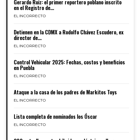
Gerardo Ruiz: el primer reportero poblano inscrito
en el Registro de...
EL INCORRECTO
Detienen en la CDMX a Rodolfo Chávez Escudero, ex
director de...
EL INCORRECTO
Control Vehicular 2025: Fechas, costos y beneficios
en Puebla
EL INCORRECTO
Ataque a la casa de los padres de Markitos Toys
EL INCORRECTO
Lista completa de nominados los Óscar
EL INCORRECTO