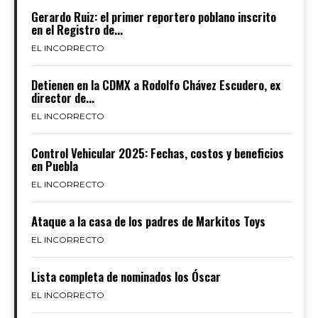
Gerardo Ruiz: el primer reportero poblano inscrito
en el Registro de...
EL INCORRECTO
Detienen en la CDMX a Rodolfo Chávez Escudero, ex
director de...
EL INCORRECTO
Control Vehicular 2025: Fechas, costos y beneficios
en Puebla
EL INCORRECTO
Ataque a la casa de los padres de Markitos Toys
EL INCORRECTO
Lista completa de nominados los Óscar
EL INCORRECTO