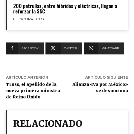
200 patrullas, entre híbridas y eléctricas, llegan a
reforzar la SSC
EL INCORRECTO
FACEBOOK
TWITTER
WHATSAPP
ARTÍCULO ANTERIOR
ARTÍCULO SIGUIENTE
Truss, el apellido de la
Alianza «Va por México»
nueva primera ministra
se desmorona
de Reino Unido
RELACIONADO