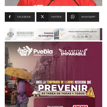
FACEBOOK
TWITTER
WHATSAPP