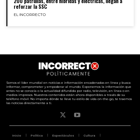
200 patrullas, entre híbridas y eléctricas, llegan a
reforzar la SSC
EL INCORRECTO
Somos el líder mundial en noticias e información encadenadas en línea y busca
informar, comprometer y empoderar al mundo. Exponemos la información que
antes no se conocía o la actualidad difundida por radio, televisión, en línea o en
medios impresos. Nuestros contenidos están ahora disponibles a través de su
teléfono móvil. No importa dónde te lleve tu estilo de vida on-the-go, te traemos
las noticias directamente a ti.
Inicio
Política
Espectáculos
Cultura