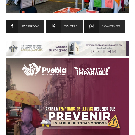
FACEBOOK
TWITTER
WHATSAPP