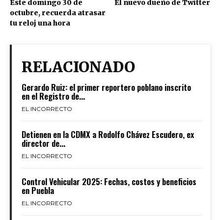
Este domingo 30 de
El nuevo dueño de Twitter
octubre, recuerda atrasar
tu reloj una hora
RELACIONADO
Gerardo Ruiz: el primer reportero poblano inscrito
en el Registro de...
EL INCORRECTO
Detienen en la CDMX a Rodolfo Chávez Escudero, ex
director de...
EL INCORRECTO
Control Vehicular 2025: Fechas, costos y beneficios
en Puebla
EL INCORRECTO