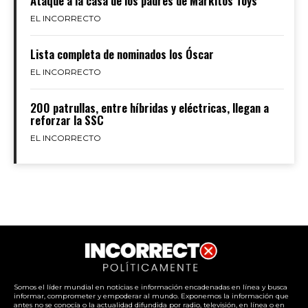
Ataque a la casa de los padres de Markitos Toys
EL INCORRECTO
Lista completa de nominados los Óscar
EL INCORRECTO
200 patrullas, entre híbridas y eléctricas, llegan a
reforzar la SSC
EL INCORRECTO
Somos el líder mundial en noticias e información encadenadas en línea y busca
informar, comprometer y empoderar al mundo. Exponemos la información que
antes no se conocía o la actualidad difundida por radio, televisión, en línea o en