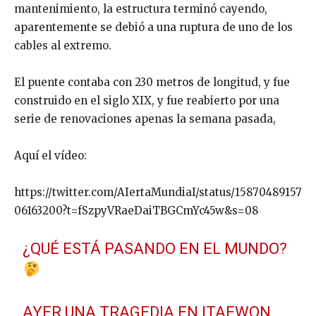
mantenimiento, la estructura terminó cayendo,
aparentemente se debió a una ruptura de uno de los
cables al extremo.
El puente contaba con 230 metros de longitud, y fue
construido en el siglo XIX, y fue reabierto por una
serie de renovaciones apenas la semana pasada,
Aquí el vídeo:
https://twitter.com/AIertaMundiaI/status/15870489157
06163200?t=fSzpyVRaeDaiTBGCmYc45w&s=08
¿QUÉ ESTÁ PASANDO EN EL MUNDO?
AYER UNA TRAGEDIA EN ITAEWON,