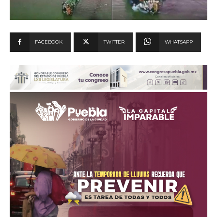
FACEBOOK
TWITTER
WHATSAPP