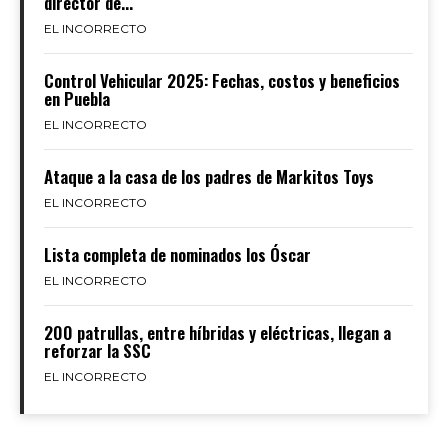
director de...
EL INCORRECTO
Control Vehicular 2025: Fechas, costos y beneficios
en Puebla
EL INCORRECTO
Ataque a la casa de los padres de Markitos Toys
EL INCORRECTO
Lista completa de nominados los Óscar
EL INCORRECTO
200 patrullas, entre híbridas y eléctricas, llegan a
reforzar la SSC
EL INCORRECTO