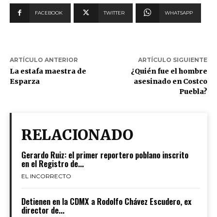
FACEBOOK
TWITTER
WHATSAPP
ARTÍCULO ANTERIOR
ARTÍCULO SIGUIENTE
La estafa maestra de
¿Quién fue el hombre
Esparza
asesinado en Costco
Puebla?
RELACIONADO
Gerardo Ruiz: el primer reportero poblano inscrito
en el Registro de...
EL INCORRECTO
Detienen en la CDMX a Rodolfo Chávez Escudero, ex
director de...