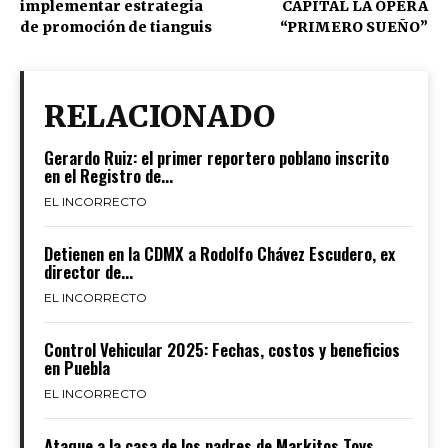
implementar estrategia
CAPITAL LA ÓPERA
de promoción de tianguis
“PRIMERO SUEÑO”
RELACIONADO
Gerardo Ruiz: el primer reportero poblano inscrito
en el Registro de...
EL INCORRECTO
Detienen en la CDMX a Rodolfo Chávez Escudero, ex
director de...
EL INCORRECTO
Control Vehicular 2025: Fechas, costos y beneficios
en Puebla
EL INCORRECTO
Ataque a la casa de los padres de Markitos Toys