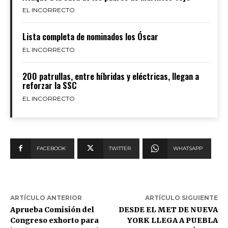
EL INCORRECTO
Lista completa de nominados los Óscar
EL INCORRECTO
200 patrullas, entre híbridas y eléctricas, llegan a
reforzar la SSC
EL INCORRECTO
FACEBOOK
TWITTER
WHATSAPP
ARTÍCULO ANTERIOR
ARTÍCULO SIGUIENTE
Aprueba Comisión del
DESDE EL MET DE NUEVA
Congreso exhorto para
YORK LLEGA A PUEBLA