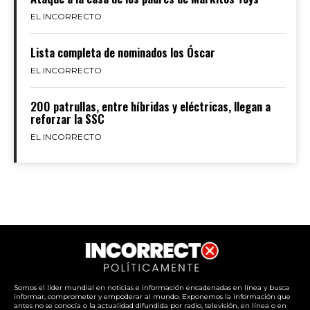
EL INCORRECTO
Lista completa de nominados los Óscar
EL INCORRECTO
200 patrullas, entre híbridas y eléctricas, llegan a
reforzar la SSC
EL INCORRECTO
Somos el líder mundial en noticias e información encadenadas en línea y busca
informar, comprometer y empoderar al mundo. Exponemos la información que
antes no se conocía o la actualidad difundida por radio, televisión, en línea o en