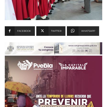
FACEBOOK
TWITTER
WHATSAPP