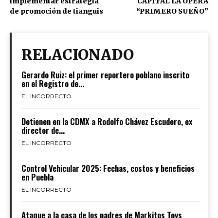
implementar estrategia
CAPITAL LA ÓPERA
de promoción de tianguis
“PRIMERO SUEÑO”
RELACIONADO
Gerardo Ruiz: el primer reportero poblano inscrito
en el Registro de...
EL INCORRECTO
Detienen en la CDMX a Rodolfo Chávez Escudero, ex
director de...
EL INCORRECTO
Control Vehicular 2025: Fechas, costos y beneficios
en Puebla
EL INCORRECTO
Ataque a la casa de los padres de Markitos Toys