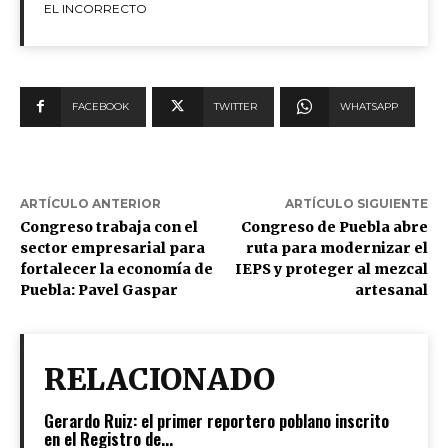
EL INCORRECTO
FACEBOOK
TWITTER
WHATSAPP
ARTÍCULO ANTERIOR
ARTÍCULO SIGUIENTE
Congreso trabaja con el
Congreso de Puebla abre
sector empresarial para
ruta para modernizar el
fortalecer la economía de
IEPS y proteger al mezcal
Puebla: Pavel Gaspar
artesanal
RELACIONADO
Gerardo Ruiz: el primer reportero poblano inscrito
en el Registro de...