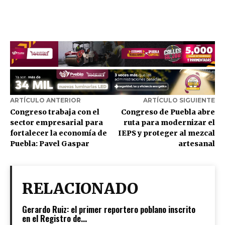
ARTÍCULO ANTERIOR
ARTÍCULO SIGUIENTE
Congreso trabaja con el
Congreso de Puebla abre
sector empresarial para
ruta para modernizar el
fortalecer la economía de
IEPS y proteger al mezcal
Puebla: Pavel Gaspar
artesanal
RELACIONADO
Gerardo Ruiz: el primer reportero poblano inscrito
en el Registro de...