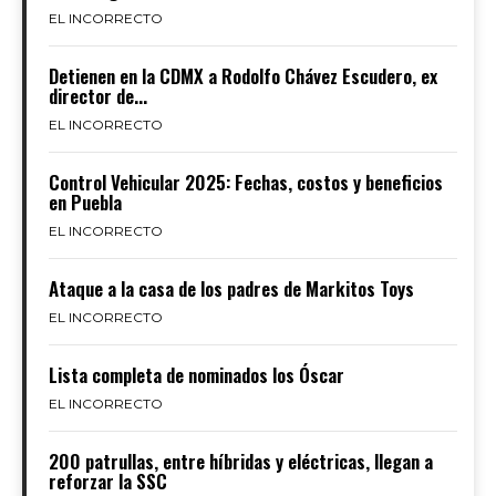
EL INCORRECTO
Detienen en la CDMX a Rodolfo Chávez Escudero, ex
director de...
EL INCORRECTO
Control Vehicular 2025: Fechas, costos y beneficios
en Puebla
EL INCORRECTO
Ataque a la casa de los padres de Markitos Toys
EL INCORRECTO
Lista completa de nominados los Óscar
EL INCORRECTO
200 patrullas, entre híbridas y eléctricas, llegan a
reforzar la SSC