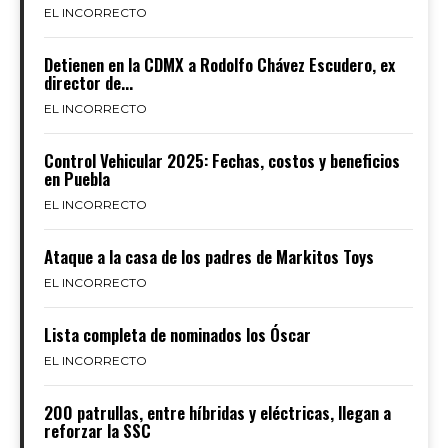
EL INCORRECTO
Detienen en la CDMX a Rodolfo Chávez Escudero, ex
director de...
EL INCORRECTO
Control Vehicular 2025: Fechas, costos y beneficios
en Puebla
EL INCORRECTO
Ataque a la casa de los padres de Markitos Toys
EL INCORRECTO
Lista completa de nominados los Óscar
EL INCORRECTO
200 patrullas, entre híbridas y eléctricas, llegan a
reforzar la SSC