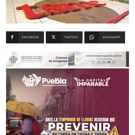
FACEBOOK
TWITTER
WHATSAPP