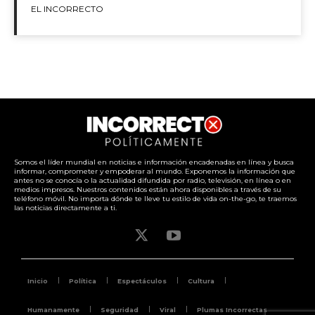
EL INCORRECTO
Somos el líder mundial en noticias e información encadenadas en línea y busca
informar, comprometer y empoderar al mundo. Exponemos la información que
antes no se conocía o la actualidad difundida por radio, televisión, en línea o en
medios impresos. Nuestros contenidos están ahora disponibles a través de su
teléfono móvil. No importa dónde te lleve tu estilo de vida on-the-go, te traemos
las noticias directamente a ti.
Inicio
Política
Espectáculos
Cultura
Humanamente
Seguridad
Viral
Plumas Incorrectas