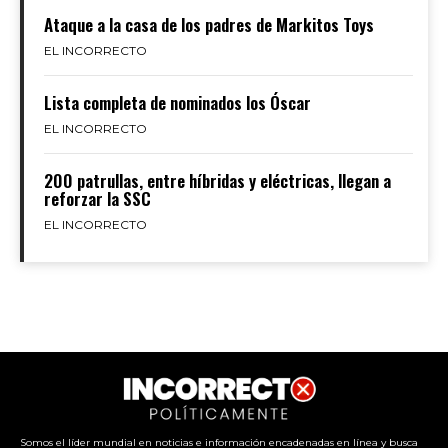
Ataque a la casa de los padres de Markitos Toys
EL INCORRECTO
Lista completa de nominados los Óscar
EL INCORRECTO
200 patrullas, entre híbridas y eléctricas, llegan a
reforzar la SSC
EL INCORRECTO
Somos el líder mundial en noticias e información encadenadas en línea y busca