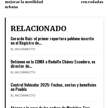
mejorar la movilidad
con rodadas
urbana
RELACIONADO
Gerardo Ruiz: el primer reportero poblano inscrito
en el Registro de...
EL INCORRECTO
Detienen en la CDMX a Rodolfo Chávez Escudero, ex
director de...
EL INCORRECTO
Control Vehicular 2025: Fechas, costos y beneficios
en Puebla
EL INCORRECTO
Ataque a la casa de los padres de Markitos Toys