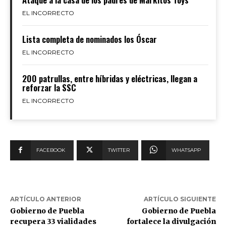
EL INCORRECTO
Lista completa de nominados los Óscar
EL INCORRECTO
200 patrullas, entre híbridas y eléctricas, llegan a
reforzar la SSC
EL INCORRECTO
FACEBOOK
TWITTER
WHATSAPP
ARTÍCULO ANTERIOR
ARTÍCULO SIGUIENTE
Gobierno de Puebla
Gobierno de Puebla
recupera 33 vialidades
fortalece la divulgación