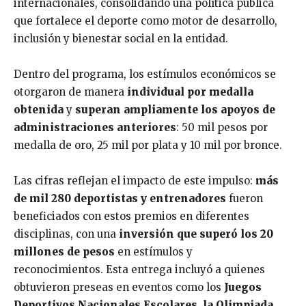
internacionales, consolidando una política pública
que fortalece el deporte como motor de desarrollo,
inclusión y bienestar social en la entidad.
Dentro del programa, los estímulos económicos se
otorgaron de manera
individual por medalla
obtenida
y
superan ampliamente los apoyos de
administraciones anteriores
: 50 mil pesos por
medalla de oro, 25 mil por plata y 10 mil por bronce.
Las cifras reflejan el impacto de este impulso:
más
de mil 280 deportistas y entrenadores
fueron
beneficiados con estos premios en diferentes
disciplinas, con una
inversión que superó los 20
millones de pesos
en estímulos y
reconocimientos. Esta entrega incluyó a quienes
obtuvieron preseas en eventos como los
Juegos
Deportivos Nacionales Escolares, la Olimpiada