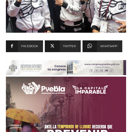
FACEBOOK
TWITTER
WHATSAPP