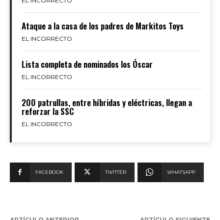
EL INCORRECTO
Ataque a la casa de los padres de Markitos Toys
EL INCORRECTO
Lista completa de nominados los Óscar
EL INCORRECTO
200 patrullas, entre híbridas y eléctricas, llegan a
reforzar la SSC
EL INCORRECTO
FACEBOOK
TWITTER
WHATSAPP
ARTÍCULO ANTERIOR
ARTÍCULO SIGUIENTE