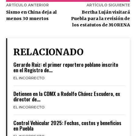
ARTÍCULO ANTERIOR
ARTÍCULO SIGUIENTE
Sismo en China deja al
Bertha Luján visitará
menos 30 muertos
Puebla para la revisión de
los estatutos de MORENA
RELACIONADO
Gerardo Ruiz: el primer reportero poblano inscrito
en el Registro de...
EL INCORRECTO
Detienen en la CDMX a Rodolfo Chávez Escudero, ex
director de...
EL INCORRECTO
Control Vehicular 2025: Fechas, costos y beneficios
en Puebla