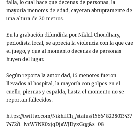
falla, lo cual hace que decenas de personas, la
mayoría menores de edad, cayeran abruptamente de
una altura de 20 metros.
En la grabación difundida por Nikhil Choudhary,
periodista local, se aprecia la violencia con la que cae
el juego, y que al momento decenas de personas
huyen del lugar.
Según reporta la autoridad, 16 menores fueron
llevados al hospital, la mayoría con golpes en el
cuello, piernas y espalda, hasta el momento no se
reportan fallecidos.
https://twitter.com/NikhilCh_/status/156648228013437
7472?t=lvcW7NK0xjqDjaWJDyxGqg&s=08