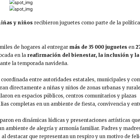
niñas y niños
recibieron juguetes como parte de la polític
 miles de hogares al entregar
más de 35 000 juguetes
en
2
focada en la
reafirmación del bienestar, la inclusión y la
rante la temporada navideña.
a coordinada entre autoridades estatales, municipales y co
aran directamente a niñas y niños de zonas urbanas y rural
laron en espacios públicos, centros comunitarios y plazas
milias completas en un ambiente de fiesta, convivencia y en
ciparon en dinámicas lúdicas y presentaciones artísticas qu
n ambiente de alegría y armonía familiar. Padres y madre
, al destacar que representan un respiro y un motivo de fel