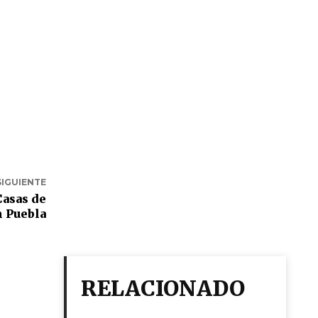
SIGUIENTE
Casas de
n Puebla
RELACIONADO