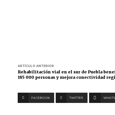
ARTÍCULO ANTERIOR
Rehabilitación vial en el sur de Puebla benef
185 000 personas y mejora conectividad reg
FACEBOOK
TWITTER
WHATS