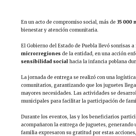
En un acto de compromiso social, más de
35 000 
bienestar y atención comunitaria.
El Gobierno del Estado de Puebla llevó sonrisas a
microrregiones
de la entidad, en una acción en
sensibilidad social
hacia la infancia poblana du
La jornada de entrega se realizó con una logístic
comunitarios, garantizando que los juguetes lleg
mayores necesidades. Las actividades se desarrol
municipales para facilitar la participación de fa
Durante los eventos, las y los beneficiarios parti
acompañaron la entrega de juguetes, generando u
familia expresaron su gratitud por estas acciones