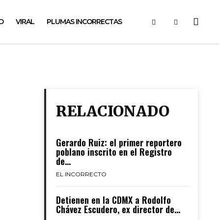
D
VIRAL
PLUMAS INCORRECTAS
RELACIONADO
Gerardo Ruiz: el primer reportero
poblano inscrito en el Registro
de...
EL INCORRECTO
Detienen en la CDMX a Rodolfo
Chávez Escudero, ex director de...