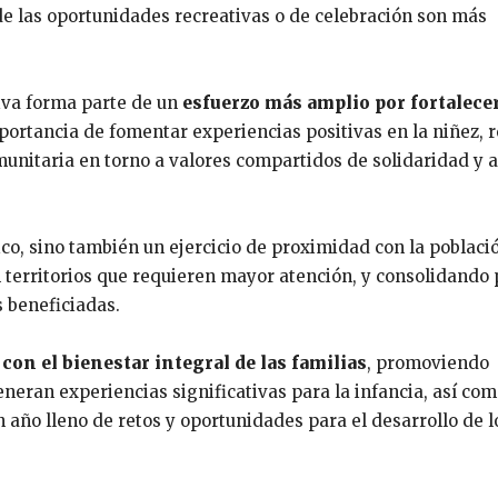
de las oportunidades recreativas o de celebración son más
tiva forma parte de un
esfuerzo más amplio por fortalecer
mportancia de fomentar experiencias positivas en la niñez, r
munitaria en torno a valores compartidos de solidaridad y 
ico, sino también un ejercicio de proximidad con la poblaci
n territorios que requieren mayor atención, y consolidando
 beneficiadas.
on el bienestar integral de las familias
, promoviendo
eneran experiencias significativas para la infancia, así co
 año lleno de retos y oportunidades para el desarrollo de l