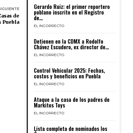
Gerardo Ruiz: el primer reportero
SIGUIENTE
poblano inscrito en el Registro
Casas de
de...
n Puebla
EL INCORRECTO
Detienen en la CDMX a Rodolfo
Chávez Escudero, ex director de...
EL INCORRECTO
Control Vehicular 2025: Fechas,
costos y beneficios en Puebla
EL INCORRECTO
Ataque a la casa de los padres de
Markitos Toys
EL INCORRECTO
Lista completa de nominados los