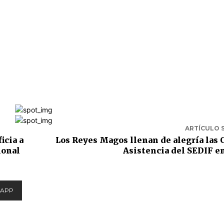
ARTÍCULO 
icia a
Los Reyes Magos llenan de alegría las 
ional
Asistencia del SEDIF e
APP