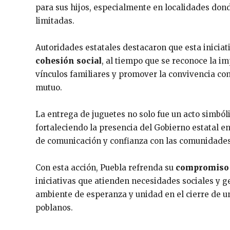
para sus hijos, especialmente en localidades don
limitadas.
Autoridades estatales destacaron que esta inicia
cohesión social
, al tiempo que se reconoce la i
vínculos familiares y promover la convivencia co
mutuo.
La entrega de juguetes no solo fue un acto simból
fortaleciendo la presencia del Gobierno estatal e
de comunicación y confianza con las comunidades
Con esta acción, Puebla refrenda su
compromiso c
iniciativas que atienden necesidades sociales y g
ambiente de esperanza y unidad en el cierre de un
poblanos.