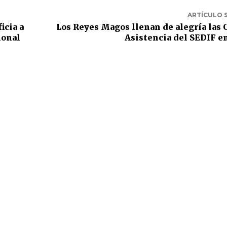
ARTÍCULO 
icia a
Los Reyes Magos llenan de alegría las 
ional
Asistencia del SEDIF e