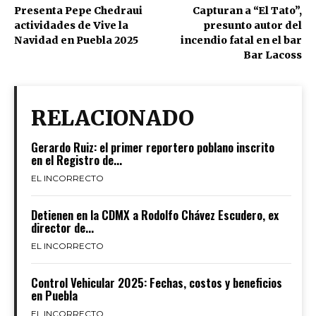
Presenta Pepe Chedraui
Capturan a “El Tato”,
actividades de Vive la
presunto autor del
Navidad en Puebla 2025
incendio fatal en el bar
Bar Lacoss
RELACIONADO
Gerardo Ruiz: el primer reportero poblano inscrito
en el Registro de...
EL INCORRECTO
Detienen en la CDMX a Rodolfo Chávez Escudero, ex
director de...
EL INCORRECTO
Control Vehicular 2025: Fechas, costos y beneficios
en Puebla
EL INCORRECTO