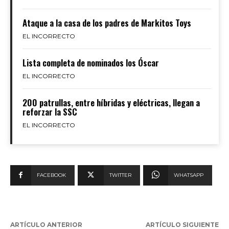
Ataque a la casa de los padres de Markitos Toys
EL INCORRECTO
Lista completa de nominados los Óscar
EL INCORRECTO
200 patrullas, entre híbridas y eléctricas, llegan a
reforzar la SSC
EL INCORRECTO
FACEBOOK
TWITTER
WHATSAPP
ARTÍCULO ANTERIOR
ARTÍCULO SIGUIENTE