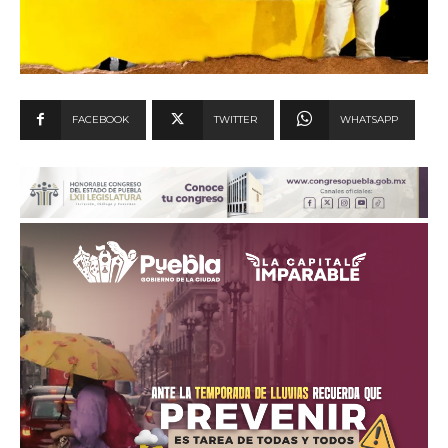
FACEBOOK
TWITTER
WHATSAPP