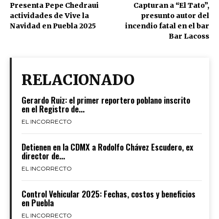
Presenta Pepe Chedraui
Capturan a “El Tato”,
actividades de Vive la
presunto autor del
Navidad en Puebla 2025
incendio fatal en el bar
Bar Lacoss
RELACIONADO
Gerardo Ruiz: el primer reportero poblano inscrito
en el Registro de...
EL INCORRECTO
Detienen en la CDMX a Rodolfo Chávez Escudero, ex
director de...
EL INCORRECTO
Control Vehicular 2025: Fechas, costos y beneficios
en Puebla
EL INCORRECTO